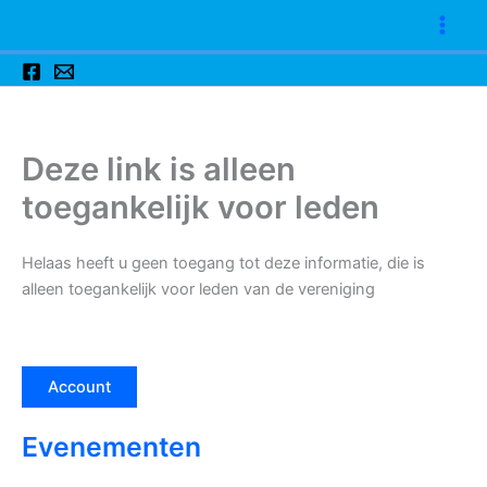
Ga
naar
de
inhoud
Deze link is alleen
toegankelijk voor leden
Helaas heeft u geen toegang tot deze informatie, die is
alleen toegankelijk voor leden van de vereniging
Account
Evenementen