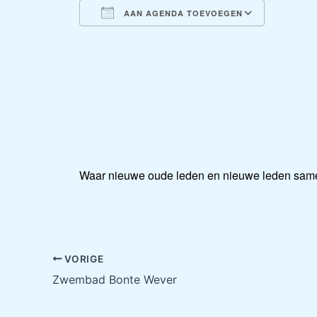
AAN AGENDA TOEVOEGEN
Download ICS
Google
Waar nieuwe oude leden en nieuwe leden same
VORIGE
Zwembad Bonte Wever