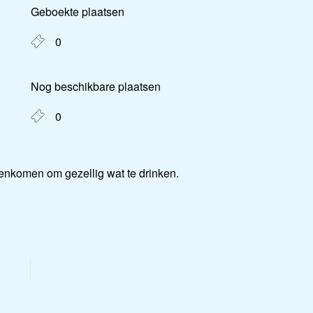
Geboekte plaatsen
 Calendar
iCalendar
O
0
Nog beschikbare plaatsen
0
nkomen om gezellig wat te drinken.