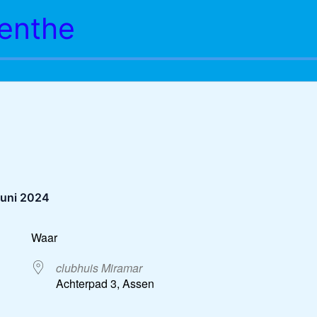
enthe
juni 2024
Waar
clubhuis Miramar
Achterpad 3, Assen