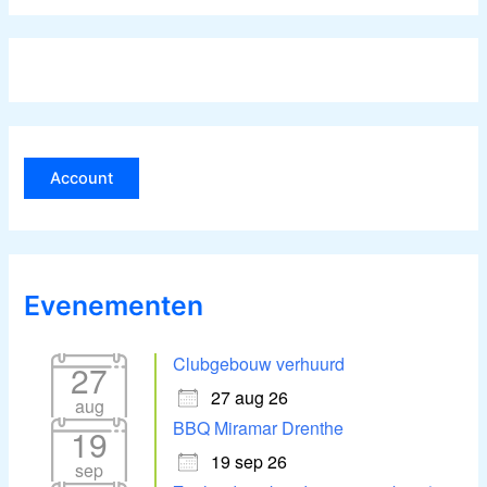
Account
Evenementen
Clubgebouw verhuurd
27
27 aug 26
aug
BBQ Miramar Drenthe
19
19 sep 26
sep